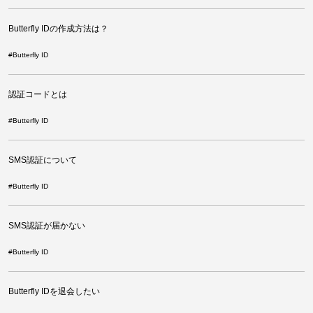
Butterfly IDの作成方法は？
#
Butterfly ID
認証コードとは
#
Butterfly ID
SMS認証について
#
Butterfly ID
SMS認証が届かない
#
Butterfly ID
Butterfly IDを退会したい