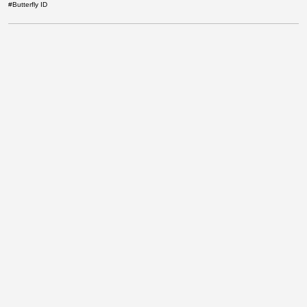
#
Butterfly ID