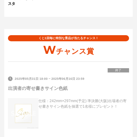
スタ
くじ1回毎に特別な景品が当たるチャンス！
W
チャンス賞
終了
2025年05月31日 18:00
~
2025年06月16日 23:59
出演者の寄せ書きサイン色紙
仕様：242mm×297mm(予定) 準決勝(大阪)出場者の寄
せ書きサイン色紙を抽選で1名様にプレゼント！