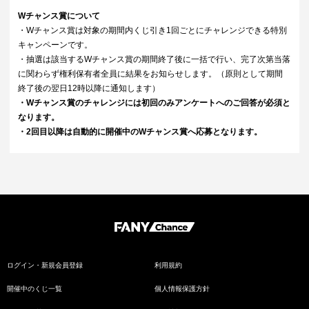
Wチャンス賞について
・Wチャンス賞は対象の期間内くじ引き1回ごとにチャレンジできる特別
キャンペーンです。
・抽選は該当するWチャンス賞の期間終了後に一括で行い、完了次第当落
に関わらず権利保有者全員に結果をお知らせします。（原則として期間
終了後の翌日12時以降に通知します）
・Wチャンス賞のチャレンジには初回のみアンケートへのご回答が必須と
なります。
・2回目以降は自動的に開催中のWチャンス賞へ応募となります。
ログイン・新規会員登録
利用規約
開催中のくじ一覧
個人情報保護方針