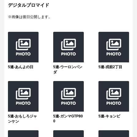
デジタルブロマイド
※画像は後日公開します。
5連-あんよの日
5連-ウーロンパン
5連-戎前2丁目
ダ
5連-おもしろジャ
5連-ガンマGTP80
5連-キョンビ
0
ンケン