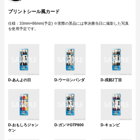
プリントシール風カード
仕様：33mm×86mm(予定) ※実際の景品には準決勝当日に撮影した写真
を使用予定です。
D-あんよの日
D-ウーロンパンダ
D-戎前2丁目
D-おもしろジャン
D-ガンマGTP800
D-キョンビ
ケン