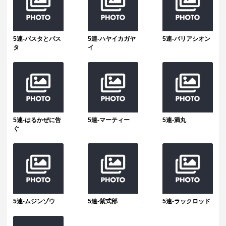
5連-パスタとパス
5連-ハヤイカガヤ
5連-バリアシオン
タ
イ
5連-はるかぜに告
5連-マーティー
5連-満丸
ぐ
5連-ムジンゾウ
5連-紫式部
5連-ラックロッド