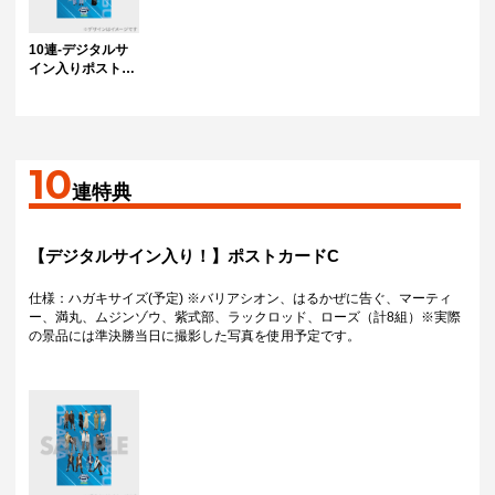
10連-デジタルサ
イン入りポストカ
ードB
10
連特典
【デジタルサイン入り！】ポストカードC
仕様：ハガキサイズ(予定) ※バリアシオン、はるかぜに告ぐ、マーティ
ー、満丸、ムジンゾウ、紫式部、ラックロッド、ローズ（計8組）※実際
の景品には準決勝当日に撮影した写真を使用予定です。