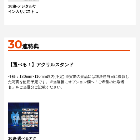
10連-デジタルサ
イン入りポストカ
ードC
30
連特典
【選べる！】アクリルスタンド
仕様：130mm×110mm以内(予定) ※実際の景品には準決勝当日に撮影し
た写真を使用予定です。※当選後にオプション欄へ「ご希望の出場者
名」をご当選分ご記載ください。
30連-選べるアク