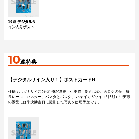
10連-デジタルサ
イン入りポストカ
ードA
10
連特典
【デジタルサイン入り！】ポストカードB
仕様：ハガキサイズ(予定)※釈迦虎、生姜猫、例えば炎、天ロクの丘、野
良レール、バスター、パスタとパスタ、 ハヤイカガヤイ（計8組）※実際
の景品には準決勝当日に撮影した写真を使用予定です。