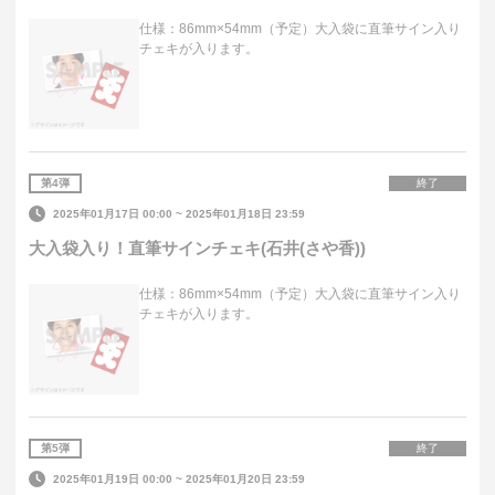
仕様：86mm×54mm（予定）大入袋に直筆サイン入り
チェキが入ります。
第
4
弾
終了
2025年01月17日 00:00
~
2025年01月18日 23:59
大入袋入り！直筆サインチェキ(石井(さや香))
仕様：86mm×54mm（予定）大入袋に直筆サイン入り
チェキが入ります。
第
5
弾
終了
2025年01月19日 00:00
~
2025年01月20日 23:59