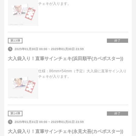
チェキが入ります。
第
13
弾
終了
2025年01月30日 00:00
~
2025年01月30日 23:59
大入袋入り！直筆サインチェキ(浜田順平(カベポスター))
仕様：86mm×54mm（予定）大入袋に直筆サイン入り
チェキが入ります。
第
14
弾
終了
2025年01月31日 00:00
~
2025年01月31日 23:59
大入袋入り！直筆サインチェキ(永見大吾(カベポスター))