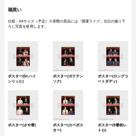
福笑い
仕様：A4サイズ（予定）※実際の景品には「開運ライブ」当日の撮り下
ろし写真を使用します。
ポスター(Dr.ハイ
ポスター(ガクテン
ポスター(ロングコ
ンリッヒ)
ソク)
ートダディ)
ポスター(さや香)
ポスター(カベポス
ポスター(9番街レ
ター)
トロ)