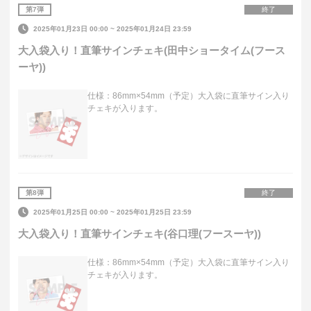
第
7
弾
終了
2025年01月23日 00:00
~
2025年01月24日 23:59
大入袋入り！直筆サインチェキ(田中ショータイム(フース
ーヤ))
仕様：86mm×54mm（予定）大入袋に直筆サイン入り
チェキが入ります。
第
8
弾
終了
2025年01月25日 00:00
~
2025年01月25日 23:59
大入袋入り！直筆サインチェキ(谷口理(フースーヤ))
仕様：86mm×54mm（予定）大入袋に直筆サイン入り
チェキが入ります。