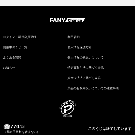
ログイン・新規会員登録
利用規約
開催中のくじ一覧
個人情報保護方針
よくある質問
個人情報の取扱いについて
お知らせ
特定商取引法に基づく表記
資金決済法に基づく表記
景品のお取り扱いについての注意事項
770
Copyrights 2024 FANY Chance All Rights Reserved.
/回
このくじは終了しています
（配送手数料を含まない）