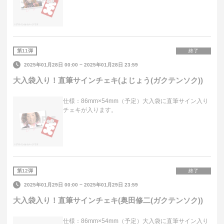
第
11
弾
終了
2025年01月28日 00:00
~
2025年01月28日 23:59
大入袋入り！直筆サインチェキ(よじょう(ガクテンソク))
仕様：86mm×54mm（予定）大入袋に直筆サイン入り
チェキが入ります。
第
12
弾
終了
2025年01月29日 00:00
~
2025年01月29日 23:59
大入袋入り！直筆サインチェキ(奥田修二(ガクテンソク))
仕様：86mm×54mm（予定）大入袋に直筆サイン入り