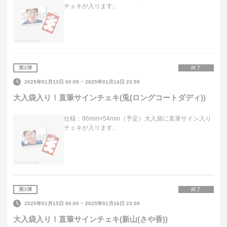
チェキが入ります。
第
2
弾
終了
2025年01月13日 00:00
~
2025年01月14日 23:59
大入袋入り！直筆サインチェキ(兎(ロングコートダディ))
仕様：86mm×54mm（予定）大入袋に直筆サイン入り
チェキが入ります。
第
3
弾
終了
2025年01月15日 00:00
~
2025年01月16日 23:59
大入袋入り！直筆サインチェキ(新山(さや香))