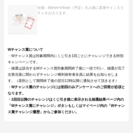
仕様：86mm×54mm（予定）大入袋に直筆サイン入り
チェキが入ります。
Wチャンス賞について
・Wチャンス賞は対象期間内にくじ引き1回ごとにチャレンジできる特別
キャンペーンです。
・抽選は該当するWチャンス賞対象期間終了後に一括で行い、抽選が完了
次第当落に関わらずチャレンジ権利保有者全員に結果をお知らせしま
す。（原則として期間終了後の翌日12時以降に通知させて頂きます）
・Wチャンス賞のチャレンジには初回のみアンケートへのご回答が必須と
なります。
・2回目以降のチャレンジはくじ引き後に表示される抽選結果ページ内の
「Wチャンス賞にチャレンジ」ボタンもしくはマイページ内の「Wチャン
ス賞チャレンジ履歴」からご参加ください。