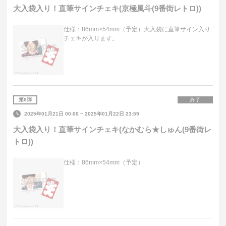
大入袋入り！直筆サインチェキ(京極風斗(9番街レトロ))
仕様：86mm×54mm（予定）大入袋に直筆サイン入り
チェキが入ります。
第
6
弾
終了
2025年01月21日 00:00
~
2025年01月22日 23:59
大入袋入り！直筆サインチェキ(なかむら★しゅん(9番街レ
トロ))
仕様：86mm×54mm（予定）