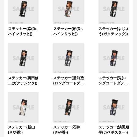
ステッカー(幸(Dr.
ステッカー(彩(Dr.
ステッカー(よじょ
ハインリッヒ))
ハインリッヒ))
う(ガクテンソク))
ステッカー(奥田修
ステッカー(堂前透
ステッカー(兎(ロ
二(ガクテンソク))
(ロングコートダデ
ングコートダデ
ィ))
ィ))
ステッカー(新山
ステッカー(石井
ステッカー(浜田順
(さや香))
(さや香))
平(カベポスター))