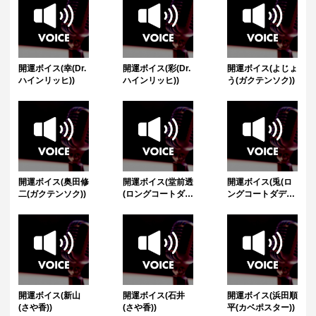
開運ボイス(幸(Dr.
開運ボイス(彩(Dr.
開運ボイス(よじょ
ハインリッヒ))
ハインリッヒ))
う(ガクテンソク))
開運ボイス(奥田修
開運ボイス(堂前透
開運ボイス(兎(ロ
二(ガクテンソク))
(ロングコートダデ
ングコートダデ
ィ))
ィ))
開運ボイス(新山
開運ボイス(石井
開運ボイス(浜田順
(さや香))
(さや香))
平(カベポスター))