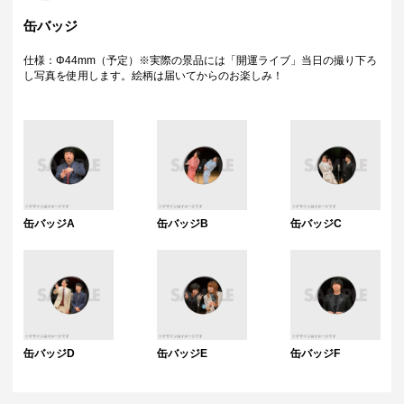
缶バッジ
仕様：Φ44mm（予定）※実際の景品には「開運ライブ」当日の撮り下ろ
し写真を使用します。絵柄は届いてからのお楽しみ！
缶バッジA
缶バッジB
缶バッジC
缶バッジD
缶バッジE
缶バッジF