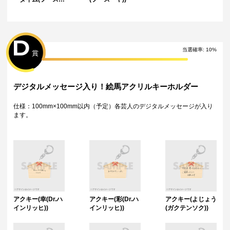
ヤ))
D
当選確率:
10
%
賞
デジタルメッセージ入り！絵馬アクリルキーホルダー
仕様：100mm×100mm以内（予定）各芸人のデジタルメッセージが入り
ます。
アクキー(幸(Dr.ハ
アクキー(彩(Dr.ハ
アクキー(よじょう
インリッヒ))
インリッヒ))
(ガクテンソク))