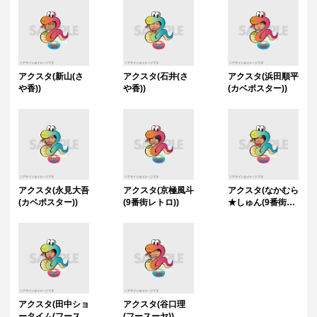
アクスタ(新山(さ
アクスタ(石井(さ
アクスタ(浜田順平
や香))
や香))
(カベポスター))
アクスタ(永見大吾
アクスタ(京極風斗
アクスタ(なかむら
(カベポスター))
(9番街レトロ))
★しゅん(9番街レ
トロ))
アクスタ(田中ショ
アクスタ(谷口理
ータイム(フースー
(フースーヤ))