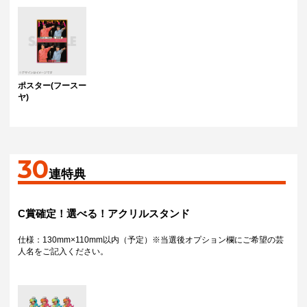
ポスター(フースー
ヤ)
30
連特典
C賞確定！選べる！アクリルスタンド
仕様：130mm×110mm以内（予定）※当選後オプション欄にご希望の芸
人名をご記入ください。