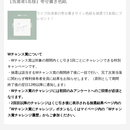
【当選者1名様】寄せ書き色紙
ライブ出演者の寄せ書きサイン色紙を抽選で1名様にプ
レゼント！
Wチャンス賞について
・Wチャンス賞は対象の期間内くじ引き1回ごとにチャレンジできる特別
キャンペーンです。
・抽選は該当するWチャンス賞の期間終了後に一括で行い、完了次第当落
に関わらず権利保有者全員に結果をお知らせします。（原則として期間
終了後の翌日12時以降に通知します）
・Wチャンス賞のチャレンジには初回のみアンケートへのご回答が必須と
なります。
・2回目以降のチャレンジはくじ引き後に表示される抽選結果ページ内の
「Wチャンス賞にチャレンジ」ボタンもしくはマイページ内の「Wチャン
ス賞チャレンジ履歴」からご参加ください。