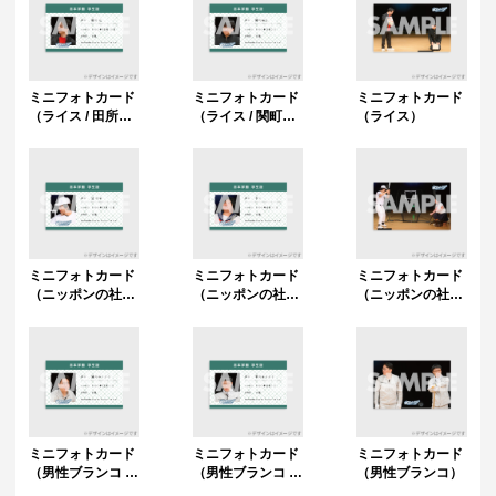
ミニフォトカード
ミニフォトカード
ミニフォトカード
（ライス / 田所
（ライス / 関町知
（ライス）
仁）
弘）
ミニフォトカード
ミニフォトカード
ミニフォトカード
（ニッポンの社長
（ニッポンの社長
（ニッポンの社
/ 辻 皓平）
/ ケツ）
長）
ミニフォトカード
ミニフォトカード
ミニフォトカード
（男性ブランコ /
（男性ブランコ /
（男性ブランコ）
浦井のりひろ）
平井まさあき）