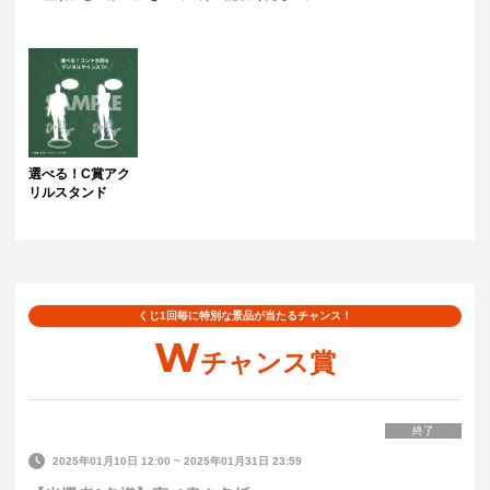
選べる！C賞アク
リルスタンド
くじ1回毎に特別な景品が当たるチャンス！
W
チャンス賞
終了
2025年01月10日 12:00
~
2025年01月31日 23:59