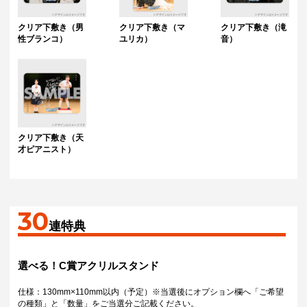
クリア下敷き（男
クリア下敷き（マ
クリア下敷き（滝
性ブランコ）
ユリカ）
音）
クリア下敷き（天
才ピアニスト）
30
連特典
選べる！C賞アクリルスタンド
仕様：130mm×110mm以内（予定）※当選後にオプション欄へ「ご希望
の種類」と「数量」をご当選分ご記載ください。