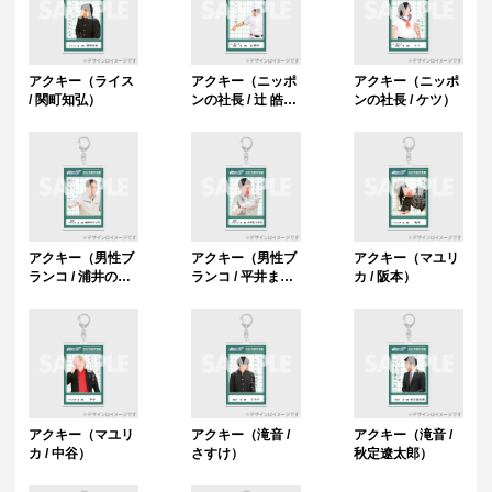
アクキー（ライス
アクキー（ニッポ
アクキー（ニッポ
/ 関町知弘）
ンの社長 / 辻 皓
ンの社長 / ケツ）
平）
アクキー（男性ブ
アクキー（男性ブ
アクキー（マユリ
ランコ / 浦井のり
ランコ / 平井まさ
カ / 阪本）
ひろ）
あき）
アクキー（マユリ
アクキー（滝音 /
アクキー（滝音 /
カ / 中谷）
さすけ）
秋定遼太郎）