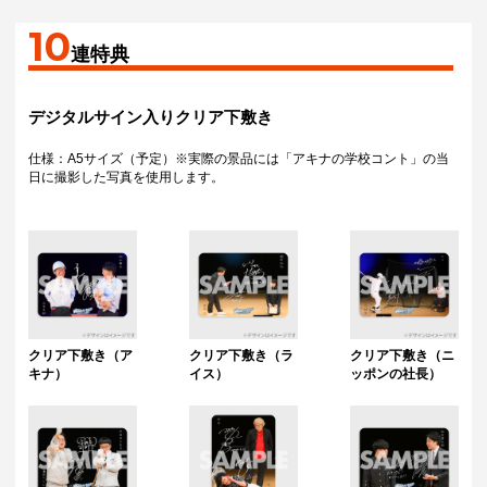
10
連特典
デジタルサイン入りクリア下敷き
仕様：A5サイズ（予定）※実際の景品には「アキナの学校コント」の当
日に撮影した写真を使用します。
クリア下敷き（ア
クリア下敷き（ラ
クリア下敷き（ニ
キナ）
イス）
ッポンの社長）