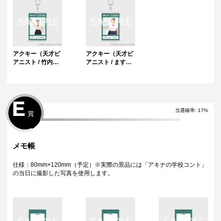
アクキー（天才ピ
アクキー（天才ピ
アニスト / 竹内知
アニスト / ます
咲）
み）
E
当選確率:
17
%
賞
メモ帳
仕様：80mm×120mm（予定）※実際の景品には「アキナの学校コント」
の当日に撮影した写真を使用します。