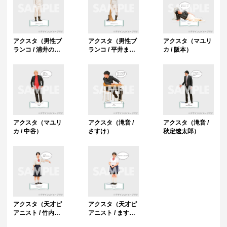
アクスタ（男性ブ
アクスタ（男性ブ
アクスタ（マユリ
ランコ / 浦井のり
ランコ / 平井まさ
カ / 阪本）
ひろ）
あき）
アクスタ（マユリ
アクスタ（滝音 /
アクスタ（滝音 /
カ / 中谷）
さすけ）
秋定遼太郎）
アクスタ（天才ピ
アクスタ（天才ピ
アニスト / 竹内知
アニスト / ます
咲）
み）