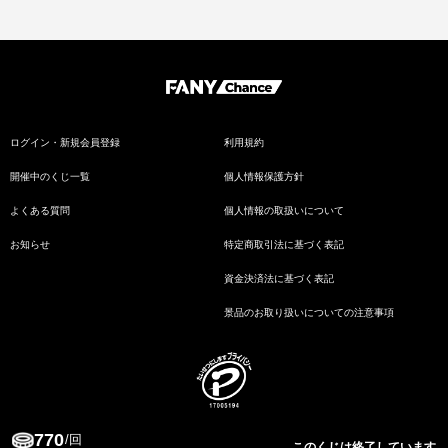
ログイン・新規会員登録
利用規約
開催中のくじ一覧
個人情報保護方針
よくある質問
個人情報の取扱いについて
お知らせ
特定商取引法に基づく表記
資金決済法に基づく表記
景品のお取り扱いについての注意事項
770
Copyrights 2024 FANY Chance All Rights Reserved.
/回
このくじは終了しています