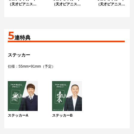
（天才ピアニスト
（天才ピアニスト
（天才ピアニス
/ 竹内知咲）
/ ますみ）
ト）
5
連特典
ステッカー
仕様：55mm×91mm（予定）
ステッカーA
ステッカーB