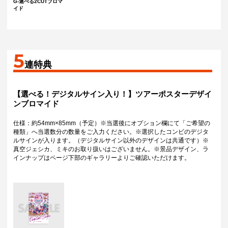
G-選べる2CUTブロマ
イド
5
連特典
【選べる！デジタルサイン入り！】ツアーポスターデザイ
ンブロマイド
仕様：約54mm×85mm（予定）※当選後にオプション欄にて「ご希望の
種類」へ当選数分の数量をご入力ください。※選択したコンビのデジタ
ルサインが入ります。（デジタルサイン以外のデザインは共通です）※
真空ジェシカ、ミキのお取り扱いはございません。※景品デザイン、ラ
インナップはページ下部のギャラリーよりご確認いただけます。