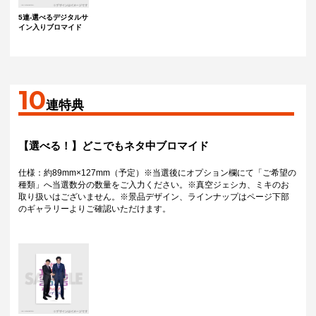
5連-選べるデジタルサ
イン入りブロマイド
10
連特典
【選べる！】どこでもネタ中ブロマイド
仕様：約89mm×127mm（予定）※当選後にオプション欄にて「ご希望の
種類」へ当選数分の数量をご入力ください。※真空ジェシカ、ミキのお
取り扱いはございません。※景品デザイン、ラインナップはページ下部
のギャラリーよりご確認いただけます。