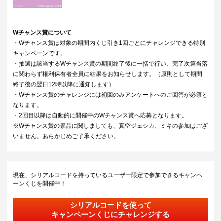
Wチャンス賞について
・Wチャンス賞は対象の期間内くじ引き1回ごとにチャレンジできる特別
キャンペーンです。
・抽選は該当するWチャンス賞の期間終了後に一括で行い、完了次第当落
に関わらず権利保有者全員に結果をお知らせします。（原則として期間
終了後の翌日12時以降に通知します）
・Wチャンス賞のチャレンジには初回のみアンケートへのご回答が必須と
なります。
・2回目以降は自動的に開催中のWチャンス賞へ応募となります。
※Wチャンス賞の景品に関しましても、真空ジェシカ、ミキの参加はござ
いません。あらかじめご了承ください。
現在、シリアルコードを持っているユーザー限定で参加できるキャンペ
ーンくじを開催中！
シリアルコードを使って
キャンペーンくじにチャレンジする