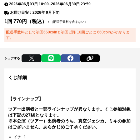
2026年06月03日 10:00
~
2026年06月30日 23:59
お届け目安：2026年 9月下旬
1回
770
円（税込）
/
（配送手数料を含まない）
配送手数料として初回660coinと初回以降 10回ごとに 660coinがかかりま
す。
シェアする
くじ詳細
【ラインナップ】
ツアー出演者と一部ラインナップが異なります。くじ参加対象
は下記の27組となります。
※本公演（ツアー）出演者のうち、真空ジェシカ、ミキの参加
はございません。あらかじめご了承ください。
イチゴ