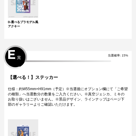
D-選べるプラモデル風
アクキー
E
当選確率:
15
%
賞
【選べる！】ステッカー
仕様：約W55mm×H91mm（予定）※当選後にオプション欄にて「ご希望
の種類」へ当選数分の数量をご入力ください。※真空ジェシカ、ミキの
お取り扱いはございません。※景品デザイン、ラインナップはページ下
部のギャラリーよりご確認いただけます。