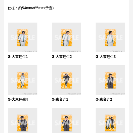
仕様：約54mm×85mm(予定)
G-大東翔生1
G-大東翔生2
G-大東翔生3
G-大東翔生4
G-東良介1
G-東良介2