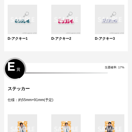
D-アクキー1
D-アクキー2
D-アクキー3
E
当選確率:
17
%
賞
ステッカー
仕様：約55mm×91mm(予定)