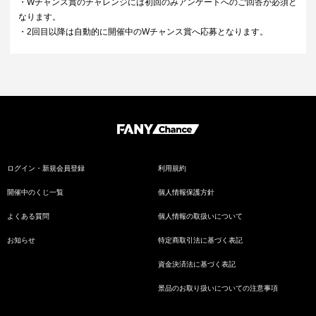
・Wチャンス賞のチャレンジには初回のみアンケートへのご回答が必須と
なります。
・2回目以降は自動的に開催中のWチャンス賞へ応募となります。
ログイン・新規会員登録
利用規約
開催中のくじ一覧
個人情報保護方針
よくある質問
個人情報の取扱いについて
お知らせ
特定商取引法に基づく表記
資金決済法に基づく表記
景品のお取り扱いについての注意事項