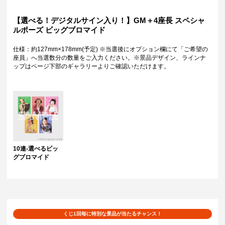
【選べる！デジタルサイン入り！】GM＋4座長 スペシャ
ルポーズ ビッグブロマイド
仕様：約127mm×178mm(予定) ※当選後にオプション欄にて「ご希望の
座員」へ当選数分の数量をご入力ください。※景品デザイン、ラインナ
ップはページ下部のギャラリーよりご確認いただけます。
10連-選べるビッ
グブロマイド
くじ1回毎に特別な景品が当たるチャンス！