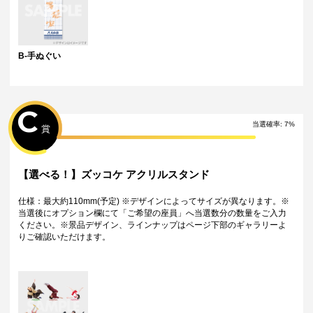
B-手ぬぐい
C
当選確率:
7
%
賞
【選べる！】ズッコケ アクリルスタンド
仕様：最大約110mm(予定) ※デザインによってサイズが異なります。※
当選後にオプション欄にて「ご希望の座員」へ当選数分の数量をご入力
ください。※景品デザイン、ラインナップはページ下部のギャラリーよ
りご確認いただけます。