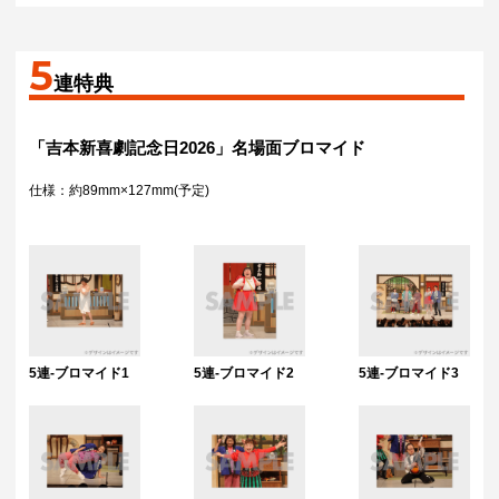
5
連特典
「吉本新喜劇記念日2026」名場面ブロマイド
仕様：約89mm×127mm(予定)
5連-ブロマイド1
5連-ブロマイド2
5連-ブロマイド3