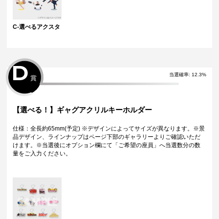
C-選べるアクスタ
D
当選確率:
12.3
%
賞
【選べる！】ギャグアクリルキーホルダー
仕様：全長約65mm(予定) ※デザインによってサイズが異なります。※景
品デザイン、ラインナップはページ下部のギャラリーよりご確認いただ
けます。※当選後にオプション欄にて「ご希望の座員」へ当選数分の数
量をご入力ください。