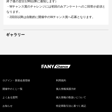
終了後の翌日12時以降に通知します）
・Wチャンス賞のチャレンジには初回のみアンケートへのご回答が必須と
なります。
・2回目以降は自動的に開催中のWチャンス賞へ応募となります。
ギャラリー
ログイン・新規会員登録
利用規約
開催中のくじ一覧
個人情報保護方針
よくある質問
個人情報の取扱いについて
お知らせ
特定商取引法に基づく表記