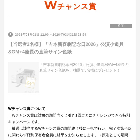
W
チャンス賞
終了
2026年03月01日 12:00
~
2026年03月31日 23:59
【当選者3名様】「吉本新喜劇記念日2026」公演小道具
&GM+4座長の直筆サイン色紙
「吉本新喜劇記念日2026」公演小道具&GM+4座長の
直筆サイン色紙を、抽選で3名様にプレゼント！
Wチャンス賞について
・Wチャンス賞は対象の期間内くじ引き1回ごとにチャレンジできる特別
キャンペーンです。
・抽選は該当するWチャンス賞の期間終了後に一括で行い、完了次第当落
に関わらず権利保有者全員に結果をお知らせします。（原則として期間