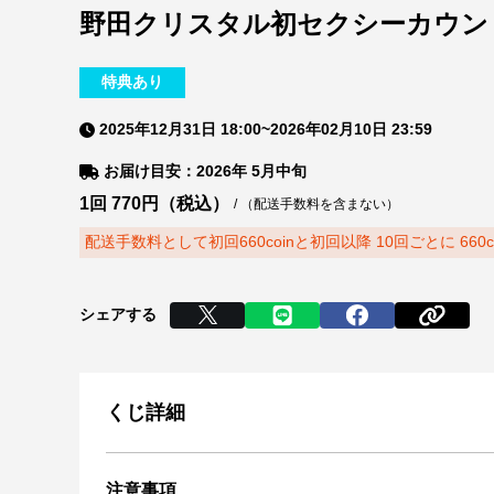
野田クリスタル初セクシーカウントダウン 
特典あり
2025年12月31日 18:00
~
2026年02月10日 23:59
お届け目安：2026年 5月中旬
1回
770
円（税込）
/
（配送手数料を含まない）
配送手数料として初回660coinと初回以降 10回ごとに 660
シェアする
くじ詳細
注意事項