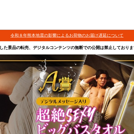
令和８年熊本地震の影響によるお荷物のお届け遅延について
した景品の転売、デジタルコンテンツの無断での公開は禁止しておりま
その他営利目的での転売行為は禁止しております。
ツは、出品者が著作権を有しております。無断でのSNS等での公開、譲渡、その他
オークション等への出品、その他営利目的での転売は禁止しております。