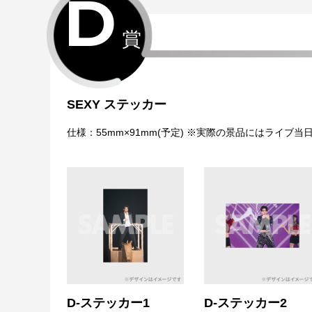
D
賞
SEXY ステッカー
仕様：55mm×91mm(予定) ※実際の景品にはライブ
D-ステッカー1
D-ステッカー2