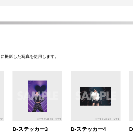
当日に撮影した写真を使用します。
D-ステッカー3
D-ステッカー4