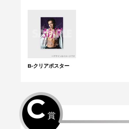
B-クリアポスター
C
賞