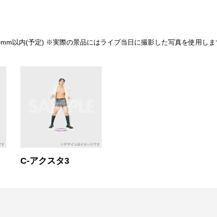
40mm以内(予定) ※実際の景品にはライブ当日に撮影した写真を使用しま
C-アクスタ3