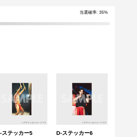
当選確率:
35
%
D-ステッカー5
D-ステッカー6