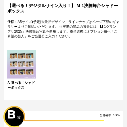
【選べる！デジタルサイン入り！】 M-1決勝舞台シャドー
ボックス
仕様：A5サイズ(予定)※景品デザイン、ラインナップはページ下部のギャ
ラリーよりご確認いただけます。 ※実際の景品の背景には「M-1グラン
プリ2025」決勝舞台写真を使用します。※当選後にオプション欄へ「ご
希望の芸人」をご当選分ご入力ください。
A-選べる！シャド
ーボックス
B
当選確率:
0.9
%
賞