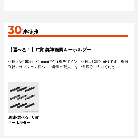
30
連特典
【選べる！】C賞 笑神籤風キーホルダー
仕様：約100mm×15mm(予定) ※デザイン・仕様はC賞と同様です。※当
選後にオプション欄へ「ご希望の芸人」をご当選分ご入力ください。
30連-選べる！C賞
キーホルダー