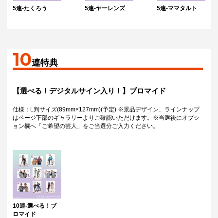
5連-たくろう
5連-ヤーレンズ
5連-ママタルト
10
連特典
【選べる！デジタルサイン入り！】ブロマイド
仕様：L判サイズ(89mm×127mm)(予定) ※景品デザイン、ラインナップ
はページ下部のギャラリーよりご確認いただけます。※当選後にオプシ
ョン欄へ「ご希望の芸人」をご当選分ご入力ください。
10連-選べる！ブ
ロマイド