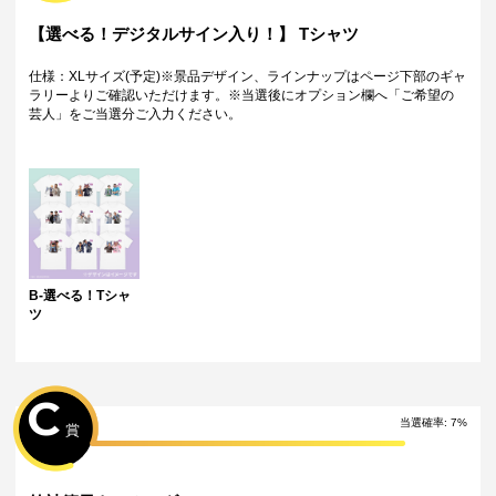
【選べる！デジタルサイン入り！】 Tシャツ
仕様：XLサイズ(予定)※景品デザイン、ラインナップはページ下部のギャ
ラリーよりご確認いただけます。※当選後にオプション欄へ「ご希望の
芸人」をご当選分ご入力ください。
B-選べる！Tシャ
ツ
C
当選確率:
7
%
賞