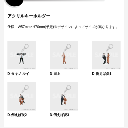
アクリルキーホルダー
仕様：W57mm×H70mm(予定)※デザインによってサイズが異なります。
D-タキノ ルイ
D-田上
D-例えば炎1
D-例えば炎2
D-例えば炎3