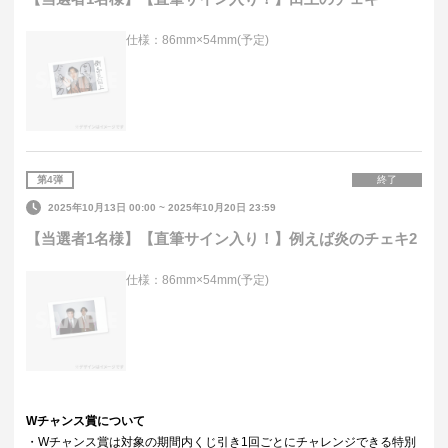
仕様：86mm×54mm(予定)
第
4
弾
終了
2025年10月13日 00:00
~
2025年10月20日 23:59
【当選者1名様】【直筆サイン入り！】例えば炎のチェキ2
仕様：86mm×54mm(予定)
Wチャンス賞について
・Wチャンス賞は対象の期間内くじ引き1回ごとにチャレンジできる特別