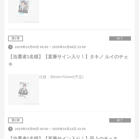
第
2
弾
終了
2025年10月05日 00:00
~
2025年10月08日 23:59
【当選者1名様】【直筆サイン入り！】タキノ ルイのチェ
キ
仕様：86mm×54mm(予定)
第
3
弾
終了
2025年10月09日 00:00
~
2025年10月12日 23:59
【当選者1名様】【直筆サイン入り！】田上のチェキ