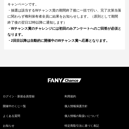
キャンペーンです。
・抽選は該当するWチャンス賞の期間終了後に一括で行い、完了次第当落
に関わらず権利保有者全員に結果をお知らせします。（原則として期間
終了後の翌日12時以降に通知します）
・Wチャンス賞のチャレンジには初回のみアンケートへのご回答が必須と
なります。
・2回目以降は自動的に開催中のWチャンス賞へ応募となります。
ログイン・新規会員登録
利用規約
開催中のくじ一覧
個人情報保護方針
よくある質問
個人情報の取扱いについて
お知らせ
特定商取引法に基づく表記