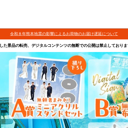
令和８年熊本地震の影響によるお荷物のお届け遅延について
した景品の転売、デジタルコンテンツの無断での公開は禁止しておりま
その他営利目的での転売行為は禁止しております。
ツは、出品者が著作権を有しております。無断でのSNS等での公開、譲渡、その他
オークション等への出品、その他営利目的での転売は禁止しております。