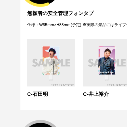
無頼者の安全管理フォンタブ
仕様：W55mm×H88mm(予定) ※実際の景品にはラ
C-石田明
C-井上裕介