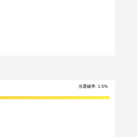
（原則として期間終了後の翌日12時以降に通知します）
当選確率:
1.5
%