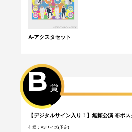
Wチャンス賞について
・Wチャンス賞は対象の期間内くじ引き1回ごとにチャ
・抽選は該当するWチャンス賞の期間終了後に一括で行
・Wチャンス賞のチャレンジには初回のみアンケートへ
・2回目以降は自動的に開催中のWチャンス賞へ応募と
A-アクスタセット
B
賞
【デジタルサイン入り！】無頼公演 布ポス
仕様：A3サイズ(予定)