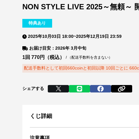
NON STYLE LIVE 2025～無
特典あり
2025年10月03日 18:00
~
2025年12月19日 23:59
お届け目安：2026年 3月中旬
1回
770
円（税込）
/
（配送手数料を含まない）
配送手数料として初回660coinと初回以降 10回ごとに 660
シェアする
くじ詳細
注意事項