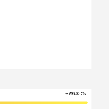
当選確率:
7
%