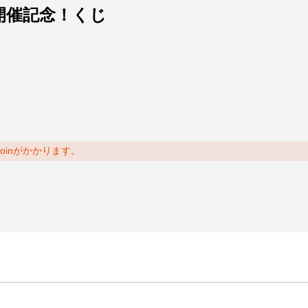
頼～ 開催記念！くじ
coinがかかります。