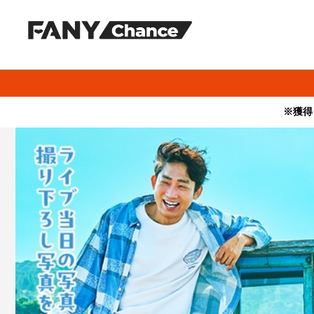
※獲得
・本サービスで獲得された景品をオークション等へ出品する行為、
・本サービスで獲得された動画･画像･ボイス等のデジタルコンテン
・当選権利は当選者ご本人のみ有効となります。当選権利の譲渡、