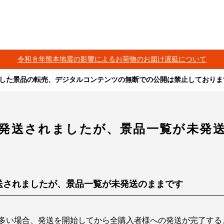
令和８年熊本地震の影響によるお荷物のお届け遅延について
した景品の転売、デジタルコンテンツの無断での公開は禁止しておりま
その他営利目的での転売行為は禁止しております。
ツは、出品者が著作権を有しております。無断でのSNS等での公開、譲渡、その他
オークション等への出品、その他営利目的での転売は禁止しております。
発送されましたが、景品一覧が未発
送されましたが、景品一覧が未発送のままです
多い場合、発送を開始してから全購入者様への発送が完了する