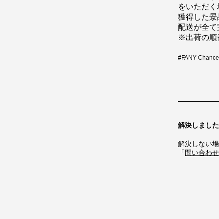
をいただく
獲得した景
配送が全て
※出荷の順
#
FANY Chance
解決しました
解決しない場
「
問い合わせ