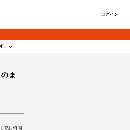
ログイン
す。
著作権を侵害する行為は禁止しております。
送のま
までお時間