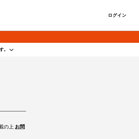
ログイン
す。
著作権を侵害する行為は禁止しております。
載の上
お問