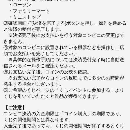
・ローソン
・ファミリーマート
・ミニストップ
③確認画面で[決済を完了する]ボタンを押し、操作を進める
と決済の受付が完了します。
※決済完了後にお支払いを行う対象コンビニの変更はで
きません。
④対象のコンビニに設置されている機器などを操作し、店
頭でお支払いを完了してください。
※具体的な操作手順については決済受付完了時に自動送
信されるメールをご確認ください。
⑤お支払い完了後、コインの反映を確認。
※お支払い完了からコインの反映までに多少のお時間が
発生する場合がございます。
⑥ご希望のくじページの「くじイベントに参加する」より
くじを引いていただくと景品が獲得できます。
【ご注意】
コンビニ決済の入金期限は「コイン購入」の期限であり、
くじの開催期間とは異なります。
入金完了後であっても、くじの開催期間が終了するとくじ