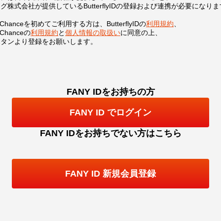
グ株式会社が提供しているButterflyIDの登録および連携が必要になり
Y Chanceを初めてご利用する方は、
ButterflyIDの
利用規約
、
 Chanceの
利用規約
と
個人情報の取扱い
に同意の上、
ボタンより登録をお願いします。
FANY IDをお持ちの方
FANY ID でログイン
FANY IDをお持ちでない方はこちら
FANY ID 新規会員登録