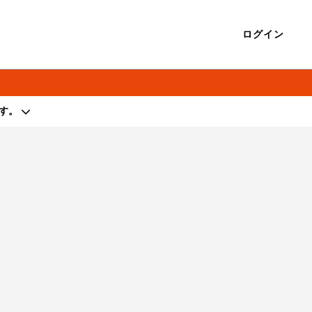
ログイン
す。
著作権を侵害する行為は禁止しております。