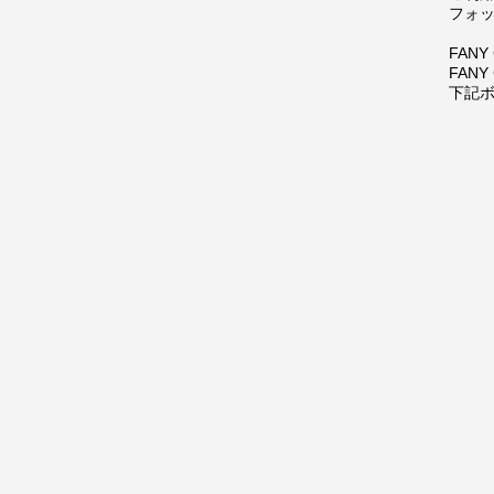
フォッ
FAN
FANY
下記