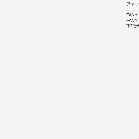
フォッ
FAN
FANY
下記