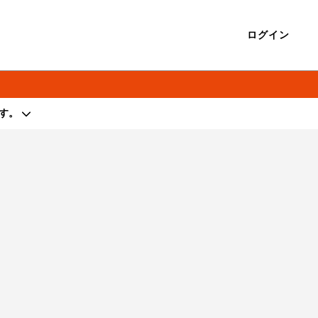
ログイン
す。
著作権を侵害する行為は禁止しております。