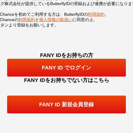
グ株式会社が提供しているButterflyIDの登録および連携が必要になり
Y Chanceを初めてご利用する方は、
ButterflyIDの
利用規約
、
 Chanceの
利用規約
と
個人情報の取扱い
に同意の上、
ボタンより登録をお願いします。
FANY IDをお持ちの方
FANY ID でログイン
FANY IDをお持ちでない方はこちら
FANY ID 新規会員登録